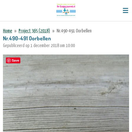
Ga
direct
naar
de
Home
»
Project 365 (2018)
»
Nr.490-491 Oorbellen
hoofdinhoud
Nr.490-491 Oorbellen
Gepubliceerd op 1 december 2018 om 10:00
Save