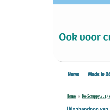
Home
Made in 2
Home
»
Be-Scrappy 2017 
Uilenhandpop van