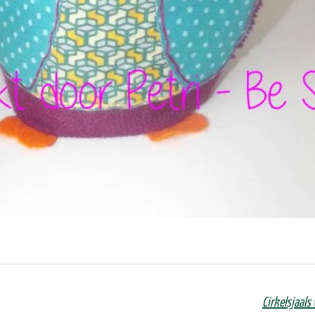
Cirkelsjaals