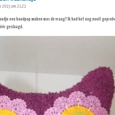
r 2015 om 21:21
handje een handpop maken was de vraag? Ik had het nog nooit geprob
zéér geslaagd.