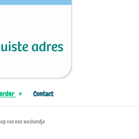
eerder
Contact
pop van een washandje