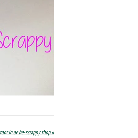
 voor in de be-scrappy shop
»