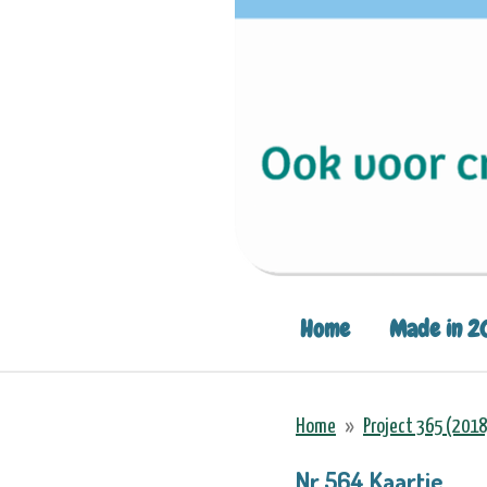
Home
Made in 2
Home
»
Project 365 (2018
Nr.564 Kaartje