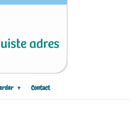
eerder
Contact