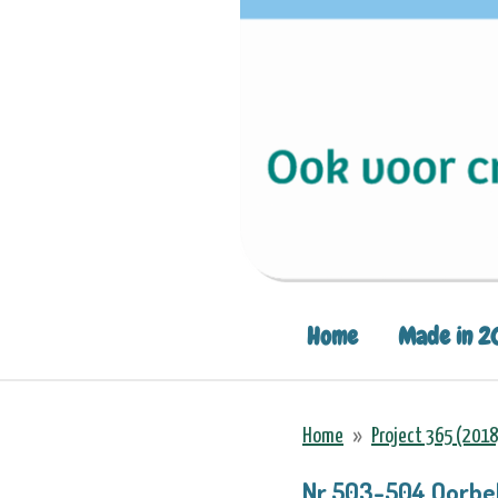
Home
Made in 2
Home
»
Project 365 (2018
Nr.503-504 Oorbe