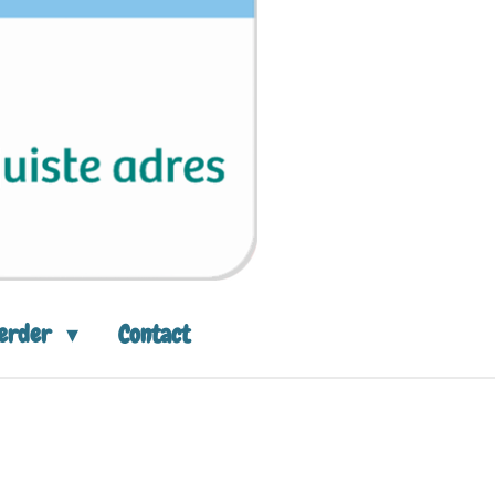
eerder
Contact