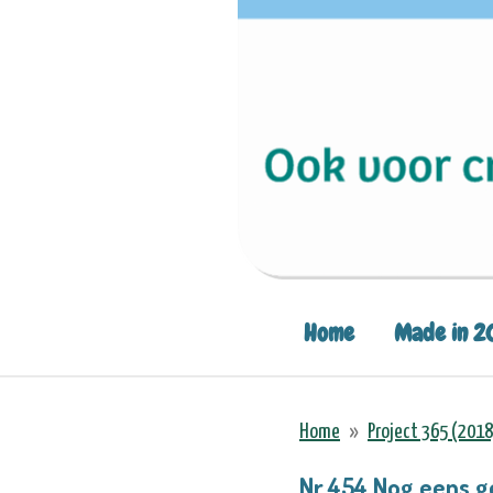
Home
Made in 2
Home
»
Project 365 (2018
Nr.454 Nog eens ge