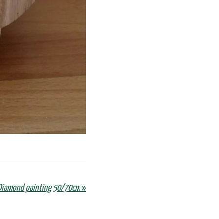
Diamond painting 50/70cm
»