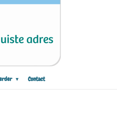
eerder
Contact