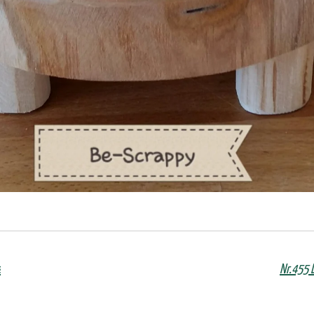
e
Nr.455 