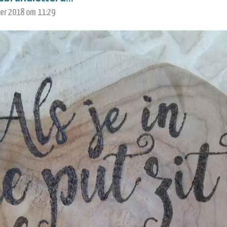
er 2018 om 11:29