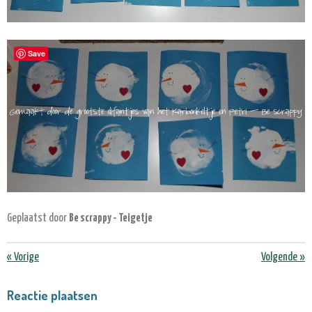
Save
Geplaatst door
Be scrappy - Teigetje
«
Vorige
Volgende
»
Reactie plaatsen