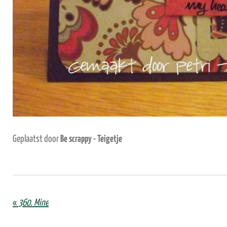
Geplaatst door
Be scrappy - Teigetje
«
360. Mine