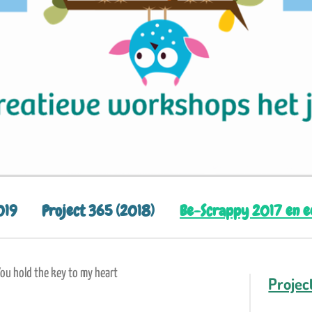
019
Project 365 (2018)
Be-Scrappy 2017 en 
You hold the key to my heart
Projec