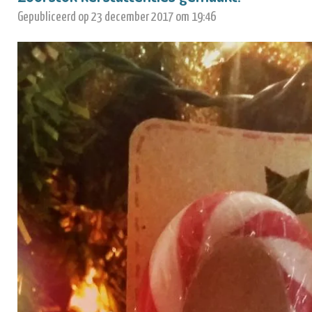
Gepubliceerd op 23 december 2017 om 19:46