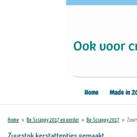
Home
Made in 2
Home
»
Be-Scrappy 2017 en eerder
»
Be-Scrappy 2017
»
Zuur
Zuurstok kerstattenties gemaakt.