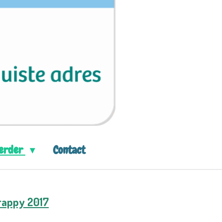
eerder
Contact
rappy 2017