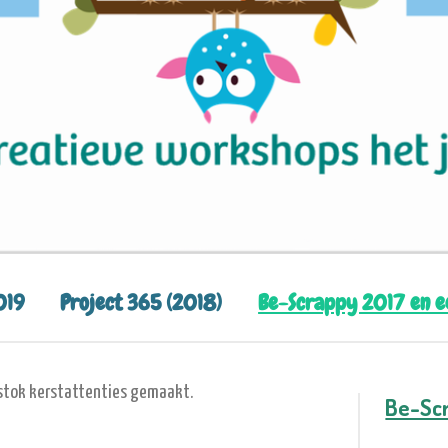
019
Project 365 (2018)
Be-Scrappy 2017 en 
stok kerstattenties gemaakt.
Be-Sc