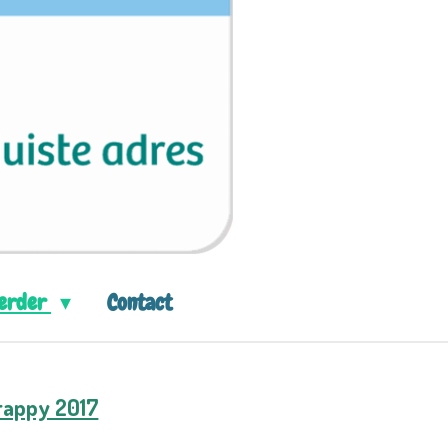
eerder
Contact
rappy 2017