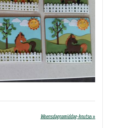
Woensdagnamiddag-knutsel
»