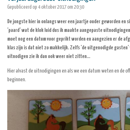
Gepubliceerd op 4 oktober 2017 om 20:30
De jongste hier in onlangs weer een jaartje ouder geworden en si
'paard' wat de klok luid dus ik maakte aangepaste uitnodigingen 
moet nog een datum voor geprikt worden en aangezien er de af
klas zijn is dat niet zo makkelijk. Zelfs 'de uitgenodigde gasten
uitnodigen zie ik dan ook weer niet zitten...
Hier alvast de uitnodigingen en als we een datum weten en de off
beginnen.