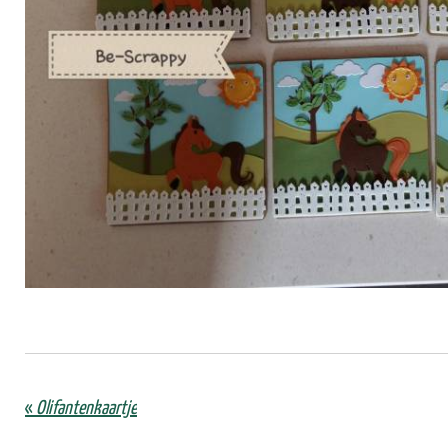
«
Olifantenkaartje