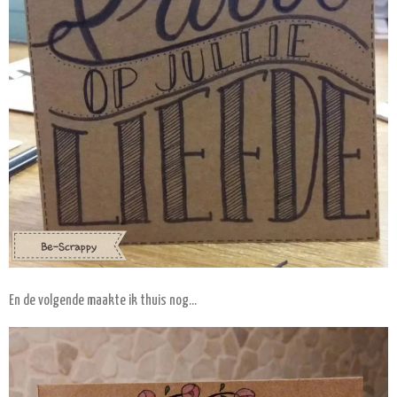
En de volgende maakte ik thuis nog...