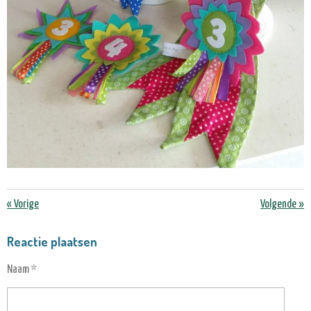
«
Vorige
Volgende
»
Reactie plaatsen
Naam *