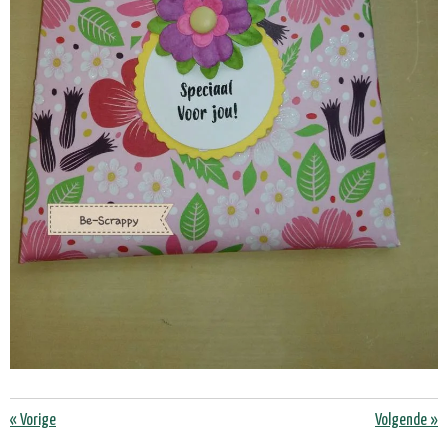
«
Vorige
Volgende
»