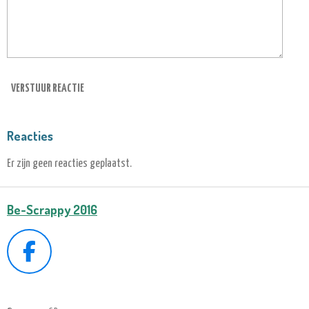
VERSTUUR REACTIE
Reacties
Er zijn geen reacties geplaatst.
Be-Scrappy 2016
F
A
C