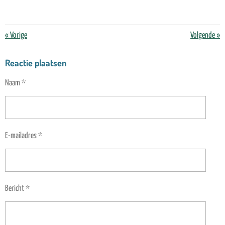
«
Vorige
Volgende
»
Reactie plaatsen
Naam *
E-mailadres *
Bericht *