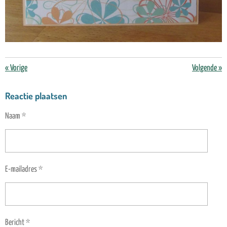
«
Vorige
Volgende
»
Reactie plaatsen
Naam *
E-mailadres *
Bericht *