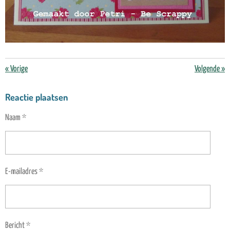
«
Vorige
Volgende
»
Reactie plaatsen
Naam *
E-mailadres *
Bericht *